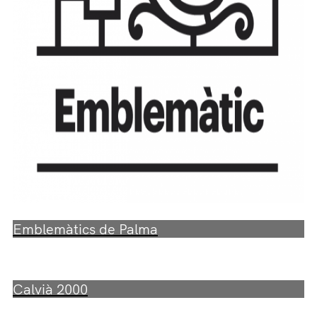
Emblemàtics de Palma
Calvià 2000