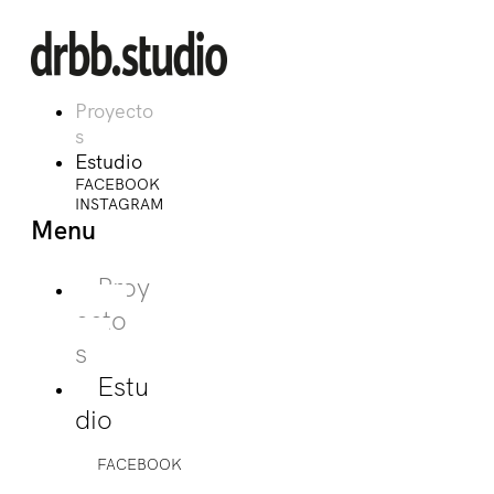
Proyecto
s
Estudio
FACEBOOK
INSTAGRAM
Menu
Proy
ecto
s
Estu
dio
FACEBOOK