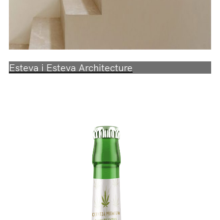
Esteva i Esteva Architecture