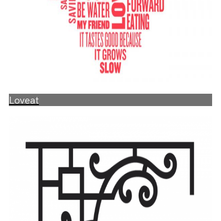
Loveat