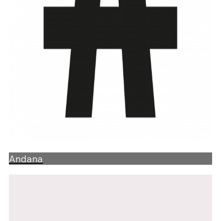
Andana