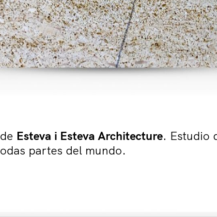
o de
Esteva i Esteva Architecture
. Estudio 
 todas partes del mundo.