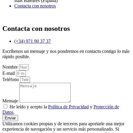
Islas Baleares (España)
Contacta con nosotros
Contacta con nosotros
(+34) 971 90 37 37
Escríbenos un mensaje y nos pondremos en contacto contigo lo más
rápido posible.
Nombre
E-mail
Teléfono
Mensaje
He leído y acepto la
Política de Privacidad
y
Protección de
Datos
.
Enviar
Utilizamos cookies propias y de terceros para aportarle una mejor
experiencia de navegación y un servicio más personalizado. Si